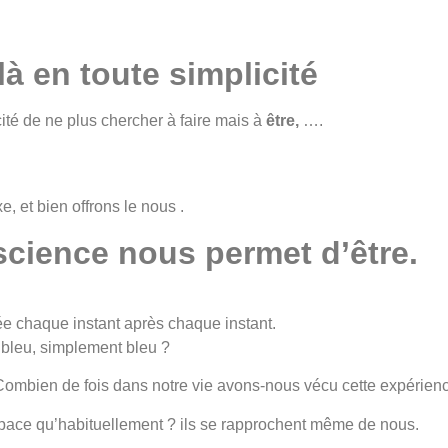
là en toute simplicité
té de ne plus chercher à faire mais à
être,
….
xe, et bien offrons le nous .
science nous permet d’être.
née chaque instant après chaque instant.
e bleu, simplement bleu ?
 Combien de fois dans notre vie avons-nous vécu cette expérien
ace qu’habituellement ? ils se rapprochent même de nous.