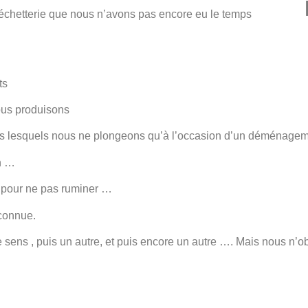
déchetterie que nous n’avons pas encore eu le temps
ts
ous produisons
ans lesquels nous ne plongeons qu’à l’occasion d’un déménage
n …
, pour ne pas ruminer …
nconnue.
tre sens , puis un autre, et puis encore un autre …. Mais nous n