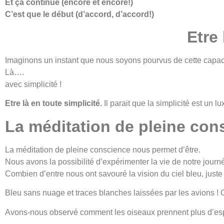
Et ça continue (encore et encore!)
C’est que le début (d’accord, d’accord!)
Etre 
Imaginons un instant que nous soyons pourvus de cette capaci
Là….
avec simplicité !
Etre là en toute simplicité.
Il parait que la simplicité est un lu
La méditation de pleine con
La méditation de pleine conscience nous permet d’être.
Nous avons la possibilité d’expérimenter la vie de notre jour
Combien d’entre nous ont savouré la vision du ciel bleu, just
Bleu sans nuage et traces blanches laissées par les avions !
Avons-nous observé comment les oiseaux prennent plus d’esp