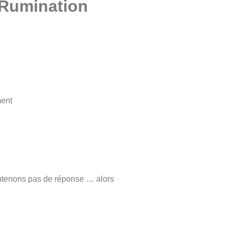
ment
’obtenons pas de réponse … alors