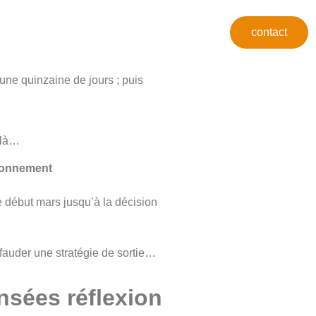
contact
une quinzaine de jours ; puis
s-là…
de début mars jusqu’à la décision
fauder une stratégie de sortie…