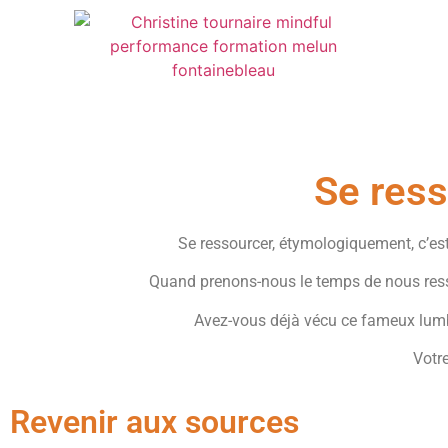
Se ress
Se ressourcer, étymologiquement, c’est
Quand prenons-nous le temps de nous resso
Avez-vous déjà vécu ce fameux lumbag
Votr
Revenir aux sources