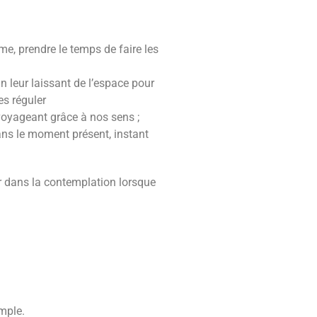
hme, prendre le temps de faire les
n leur laissant de l’espace pour
es réguler
 voyageant grâce à nos sens ;
 dans le moment présent, instant
er dans la contemplation lorsque
emple.