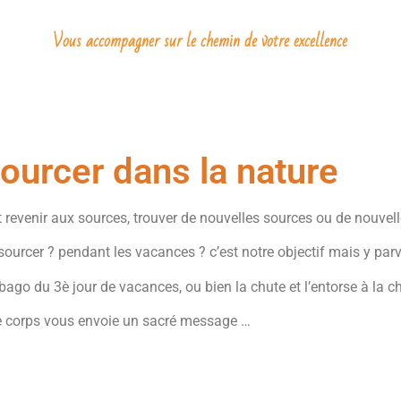
Vous accompagner sur le chemin de votre excellence
ourcer dans la nature
 revenir aux sources, trouver de nouvelles sources ou de nouvell
urcer ? pendant les vacances ? c’est notre objectif mais y pa
o du 3è jour de vacances, ou bien la chute et l’entorse à la che
e corps vous envoie un sacré message …