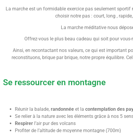
La marche est un formidable exercice pas seulement sportif 
choisir notre pas : court, long , rapide
La marche méditative nous dépose 
Offrez-vous le plus beau cadeau qui soit pour vous-
Ainsi, en recontactant nos valeurs, ce qui est important po
reconstituons, brique par brique, notre propre équilibre. C
Se ressourcer en montagne
Réunir la balade,
randonnée
et la
contemplation des pa
Se relier à la nature avec les éléments grâce à nos 5 sen
Respirer
l’air pur des volcans
Profiter de l’altitude de moyenne montagne (700m)