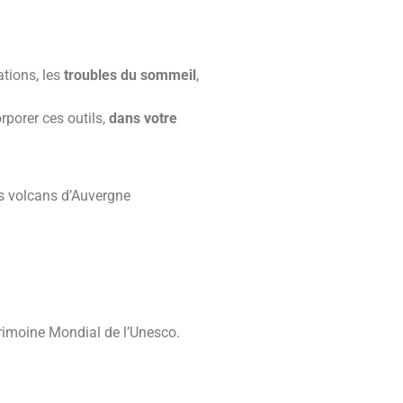
ations, les
troubles du sommeil
,
rporer ces outils,
dans votre
es volcans d’Auvergne
rimoine Mondial de l’Unesco.