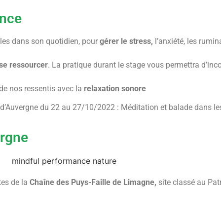
ence
bles dans son quotidien, pour
gérer le stress,
l’anxiété, les rumin
se ressourcer
. La pratique durant le stage vous permettra d’inco
de nos ressentis avec la
relaxation sonore
 d’Auvergne du 22 au 27/10/2022 : Méditation et balade dans l
ergne
tes de la
Chaîne des Puys-Faille de Limagne,
site classé au Pat