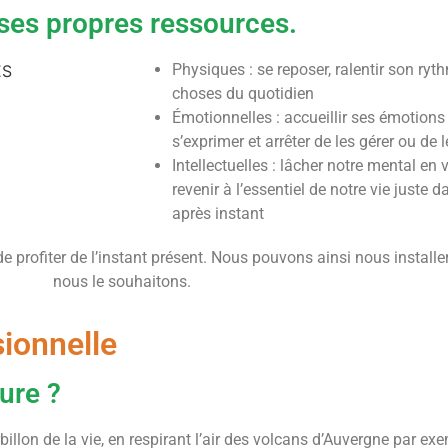
 ses propres ressources.
Physiques : se reposer, ralentir son ryt
choses du quotidien
Émotionnelles : accueillir ses émotions 
s’exprimer et arrêter de les gérer ou de l
Intellectuelles : lâcher notre mental en
revenir à l’essentiel de notre vie juste
après instant
e profiter de l’instant présent. Nous pouvons ainsi nous install
nous le souhaitons.
sionnelle
ure ?
illon de la vie, en respirant l’air des volcans d’Auvergne par ex