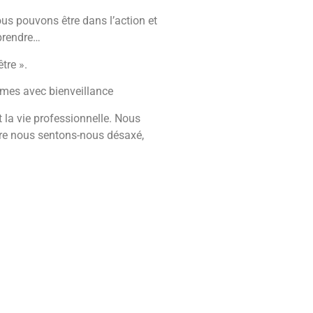
us pouvons être dans l’action et
reprendre…
tre ».
mmes avec bienveillance
t la vie professionnelle. Nous
être nous sentons-nous désaxé,